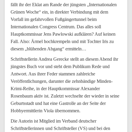
fällt ihr der Eklat am Rande der jüngsten „Internationalen
Grünen Woche“ ein, in direkter Verbindung mit dem
Vorfall im gefahrvollen Fußgängertunnel beim
Internationalen Congress Centrum. Das alles soll
Hauptkommissar Jens Pawlowski aufklären? Auf keinen
Fall. Also: Ärmel hochkrempeln und mit Tochter Iris zu
diesem „blühenden Abgang“ ermitteln…
Schriftstellerin Andrea Gerecke stellt an diesem Abend ihr
jüngstes Buch vor und steht dem Publikum Rede und
Antwort. Aus ihrer Feder stammen zahlreiche
Veröffentlichungen, darunter die zehnbändige Minden-
Krimi-Reihe, in der Hauptkommissar Alexander
Rosenbaum aktiv ist. Zuletzt wechselte der wieder in seine
Geburtsstadt und hat eine Gastrolle an der Seite der
Hobbyermittlerin Viola übernommen.
Die Autorin ist Mitglied im Verband deutscher
Schriftstellerinnen und Schriftsteller (VS) und bei den