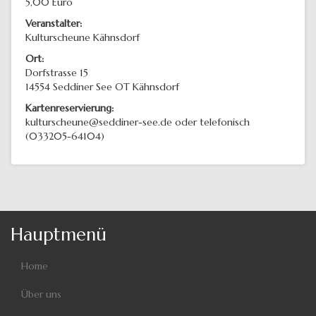
5,00 Euro
Veranstalter:
Kulturscheune Kähnsdorf
Ort:
Dorfstrasse 15
14554
Seddiner See OT Kähnsdorf
Kartenreservierung:
kulturscheune@seddiner-see.de oder telefonisch
(033205-64104)
Hauptmenü
Home
Über uns