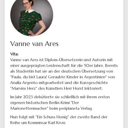
Vanne van Ares
Vita:
Vanne van Ares ist Diplom-Übersetzerin und Autorin mit
einer ausgeprägten Leidenschaft für die 50er Jahre. Bereits
als Studentin hat sie an der deutschen Übersetzung von
"Paula, du bist Laura! Geraubte Kinder in Argentinien" von
Analía Argento mitgearbeitet und die Kurzgeschichte
"Marvins Herz" des Künstlers Herr Horst lektoriert.
Im Jahr 2023 debütierte sie schließlich mit ihrem ersten
eigenen historischen Berlin-Krimi "Der
Marionettenmacher" beim periplaneta Verlag.
Nun folgt mit "Ein Schuss Honig" der zweite Band der
Reihe um Kommissar Karl Kron.