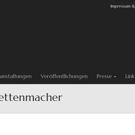
Impressum &
anstaltungen
Veröffentlichungen
Presse
Link
nettenmacher