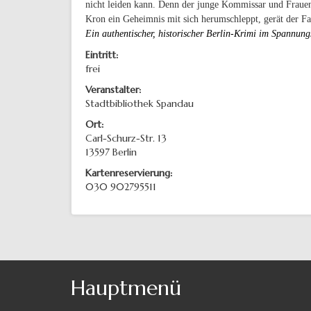
nicht leiden kann. Denn der junge Kommissar und Frauenh
Kron ein Geheimnis mit sich herumschleppt, gerät der Fa
Ein authentischer, historischer Berlin-Krimi im Spannung
Eintritt:
frei
Veranstalter:
Stadtbibliothek Spandau
Ort:
Carl-Schurz-Str. 13
13597
Berlin
Kartenreservierung:
030 902795511
Hauptmenü