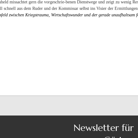
eld missachtet gern die vorgeschrie-benen Dienstwege und zeigt zu wenig Res
ll schnell aus dem Ruder und der Kommissar selbst ins Visier der Ermittlungen
sfeld zwischen Kriegstrauma, Wirtschaftswunder und der gerade unaufhaltsam fo
Newsletter für