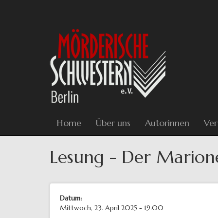
Direkt
zum
Inhalt
Home
Über uns
Autorinnen
Ver
Lesung - Der Mario
Datum:
Mittwoch, 23. April 2025 - 19:00