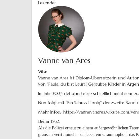
Lesende:
Vanne van Ares
Vita:
Vanne van Ares ist Diplom-Übersetzerin und Autori
von "Paula, du bist Laura! Geraubte Kinder in Arge
Im Jahr 2023 debütierte sie schließlich mit ihrem e
Nun folgt mit "Ein Schuss Honig" der zweite Band 
Mehr Infos:
https://vannevanares.wixsite.com/van
Berlin 1952.
Als die Polizei erneut zu einem außergewöhnlichen Tator
grausam verstümmelt – daneben ein Grammophon, das Krie