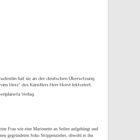
 Studentin hat sie an der deutschen Übersetzung
ins Herz" des Künstlers Herr Horst lektoriert.
eriplaneta Verlag.
eine Frau wie eine Marionette an Seilen aufgehängt und
 neu gegründeten Soko Strippenzieher, obwohl er ihn