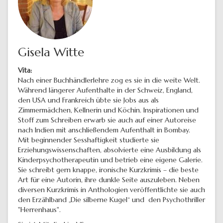
Gisela Witte
Vita:
Nach einer Buchhändlerlehre zog es sie in die weite Welt.
Während längerer Aufenthalte in der Schweiz, England,
den USA und Frankreich übte sie Jobs aus als
Zimmermädchen, Kellnerin und Köchin. Inspirationen und
Stoff zum Schreiben erwarb sie auch auf einer Autoreise
nach Indien mit anschließendem Aufenthalt in Bombay.
Mit beginnender Sesshaftigkeit studierte sie
Erziehungswissenschaften, absolvierte eine Ausbildung als
Kinderpsychotherapeutin und betrieb eine eigene Galerie.
Sie schreibt gern knappe, ironische Kurzkrimis – die beste
Art für eine Autorin, ihre dunkle Seite auszuleben. Neben
diversen Kurzkrimis in Anthologien veröffentlichte sie auch
den Erzählband „Die silberne Kugel“ und den Psychothriller
"Herrenhaus".