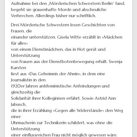
Aufnahme bei den „Mörderischen Schwestern Berlin“ fand,
begeht sie grauenhafte Morde und abscheuliche
Verbrechen. Allerdings bisher nur schriftlich.
Drei Mörderische Schwestern lesen Geschichten von
Frauen, die
einander unterstützen. Gisela Witte erzählt in »Mädchen
für alles«
von einem Dienstmädchen, das in Not gerät und
Unterstützung
von Frauen aus der Dienstbotenbewegung erhält. Swenja
Karsten
liest aus »Das Geheimnis der Ahnin«, in dem eine
Journalistin in den
1920er Jahren antifeministische Anfeindungen und
gleichzeitig die
Solidarität ihrer Kolleginnen erfährt. Sowie Astrid Ann
Jabusch,
die in ihrer Erzählung »Gegen alle Widerstände« den Weg
einer
Uhrmacherin zur Technikerin schildert, was ohne die
Unterstützung
einer einflussreichen Frau nicht möglich gewesen wäre.